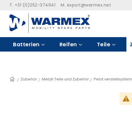
Zum
T. +31 (0)252-374941 M.
export@warmex.net
Inhalt
springen
Batterien
Reifen
Teile
Startseite
Zubehör
Metall Teile und Zubehör
Pelot verstellsystem