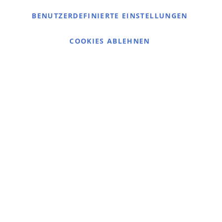
Warmex
BENUTZERDEFINIERTE EINSTELLUNGEN
Information
Kontakt
COOKIES ABLEHNEN