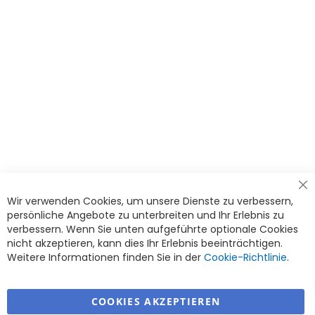
die
Seite
Cl
Wir verwenden Cookies, um unsere Dienste zu verbessern,
Co
Ba
persönliche Angebote zu unterbreiten und Ihr Erlebnis zu
verbessern. Wenn Sie unten aufgeführte optionale Cookies
nicht akzeptieren, kann dies Ihr Erlebnis beeinträchtigen.
Weitere Informationen finden Sie in der
Cookie-Richtlinie
.
COOKIES AKZEPTIEREN