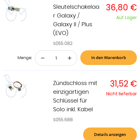
36,80 €
Sleutelschakelaa
r Galaxy /
Auf Lager
Galaxy II / Plus
(EVO)
S055.082
In den Warenkorb
−
+
Menge:
31,52 €
Zündschloss mit
einzigartigen
Nicht lieferbar
Schlüssel für
Solo inkl. Kabel
S055.688
Details anzeigen