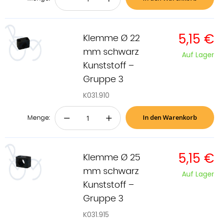
5,15 €
Klemme Ø 22
mm schwarz
Auf Lager
Kunststoff –
Gruppe 3
K031.910
In den Warenkorb
−
+
Menge:
5,15 €
Klemme Ø 25
mm schwarz
Auf Lager
Kunststoff –
Gruppe 3
K031.915