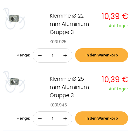
10,39 €
Klemme Ø 22
mm Aluminium –
Auf Lager
Gruppe 3
K031.925
In den Warenkorb
−
+
Menge:
10,39 €
Klemme Ø 25
mm Aluminium –
Auf Lager
Gruppe 3
K031.945
In den Warenkorb
−
+
Menge: