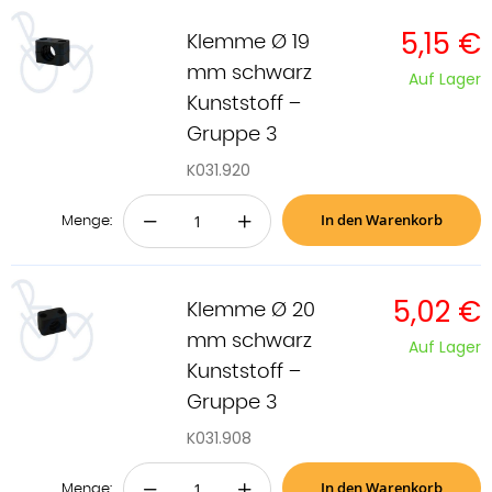
5,15 €
Klemme Ø 19
mm schwarz
Auf Lager
Kunststoff –
Gruppe 3
K031.920
In den Warenkorb
−
+
Menge:
5,02 €
Klemme Ø 20
mm schwarz
Auf Lager
Kunststoff –
Gruppe 3
K031.908
In den Warenkorb
−
+
Menge: